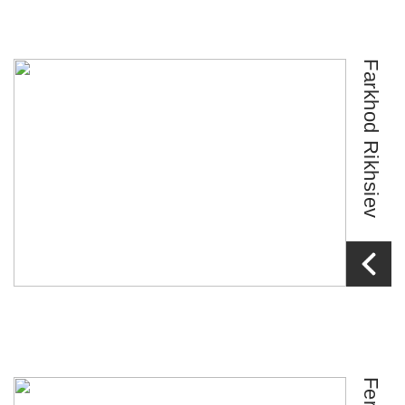
Farkhod
Rikhsiev