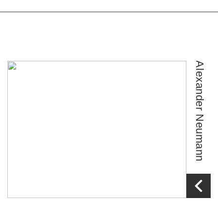
Alexander
Neumann