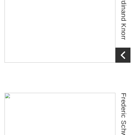
Ferdinand
Knorr
Frederic