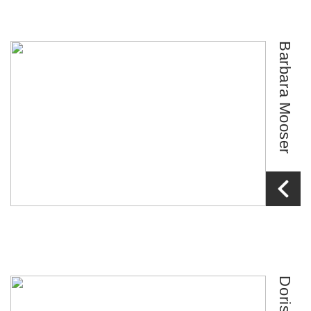
Barbara
Mooser
Doris