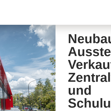
Impressum
Neubau
Ausste
Verkau
Zentra
und
Schul