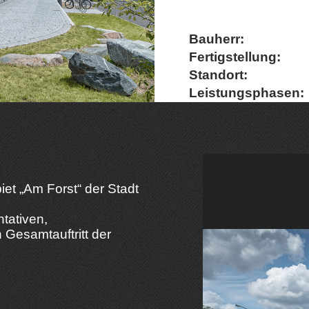
Bauherr:
Fertigstellung:
Standort:
Leistungsphasen:
t „Am Forst“ der Stadt
ntativen,
 Gesamtauftritt der